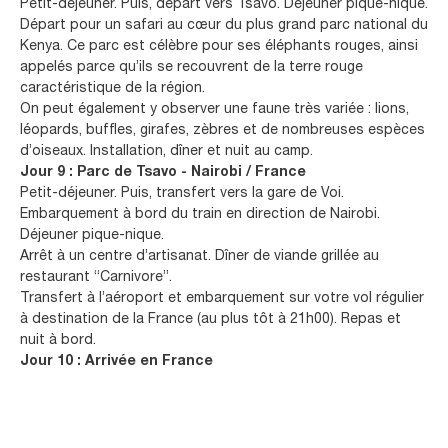
Petit-déjeuner. Puis, départ vers Tsavo. Déjeuner pique-nique.
Départ pour un safari au cœur du plus grand parc national du
Kenya. Ce parc est célèbre pour ses éléphants rouges, ainsi
appelés parce qu’ils se recouvrent de la terre rouge
caractéristique de la région.
On peut également y observer une faune très variée : lions,
léopards, buffles, girafes, zèbres et de nombreuses espèces
d’oiseaux. Installation, dîner et nuit au camp.
Jour 9 : Parc de Tsavo - Nairobi / France
Petit-déjeuner. Puis, transfert vers la gare de Voi.
Embarquement à bord du train en direction de Nairobi.
Déjeuner pique-nique.
Arrêt à un centre d’artisanat. Dîner de viande grillée au
restaurant “Carnivore”.
Transfert à l’aéroport et embarquement sur votre vol régulier
à destination de la France (au plus tôt à 21h00). Repas et
nuit à bord.
Jour 10 : Arrivée en France