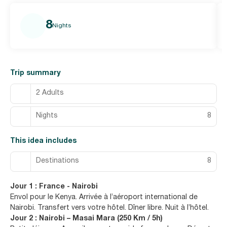
8
Nights
Trip summary
2 Adults
Nights
8
This idea includes
Destinations
8
Jour 1 : France - Nairobi
Envol pour le Kenya. Arrivée à l’aéroport international de
Nairobi. Transfert vers votre hôtel. Dîner libre. Nuit à l’hôtel.
Jour 2 : Nairobi – Masai Mara (250 Km / 5h)