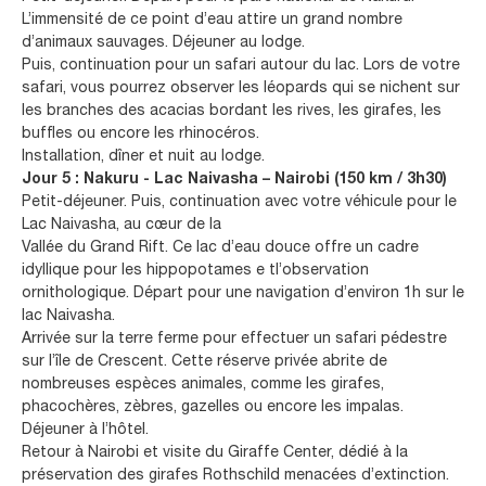
L’immensité de ce point d’eau attire un grand nombre
d’animaux sauvages. Déjeuner au lodge.
Puis, continuation pour un safari autour du lac. Lors de votre
safari, vous pourrez observer les léopards qui se nichent sur
les branches des acacias bordant les rives, les girafes, les
buffles ou encore les rhinocéros.
Installation, dîner et nuit au lodge.
Jour 5 : Nakuru - Lac Naivasha – Nairobi (150 km / 3h30)
Petit-déjeuner. Puis, continuation avec votre véhicule pour le
Lac Naivasha, au cœur de la
Vallée du Grand Rift. Ce lac d’eau douce offre un cadre
idyllique pour les hippopotames e tl’observation
ornithologique. Départ pour une navigation d’environ 1h sur le
lac Naivasha.
Arrivée sur la terre ferme pour effectuer un safari pédestre
sur l’île de Crescent. Cette réserve privée abrite de
nombreuses espèces animales, comme les girafes,
phacochères, zèbres, gazelles ou encore les impalas.
Déjeuner à l’hôtel.
Retour à Nairobi et visite du Giraffe Center, dédié à la
préservation des girafes Rothschild menacées d’extinction.