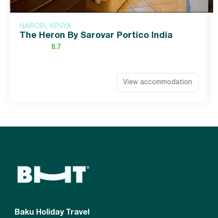
NAIROBI, KENYA
The Heron By Sarovar Portico India
8.7
View accommodation
Baku Holiday Travel