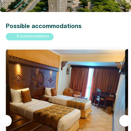
Possible accommodations
8 accommodations