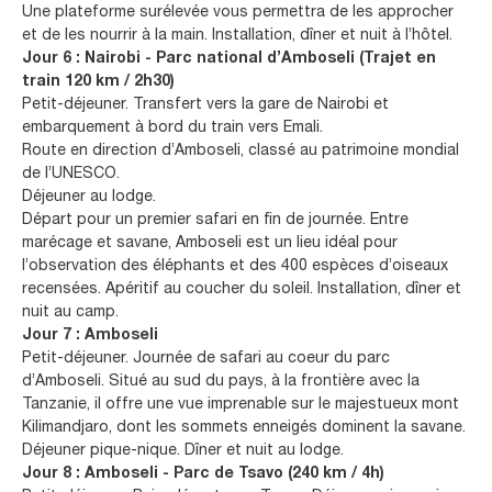
Une plateforme surélevée vous permettra de les approcher
et de les nourrir à la main. Installation, dîner et nuit à l’hôtel.
Jour 6 : Nairobi - Parc national d’Amboseli (Trajet en
train 120 km / 2h30)
Petit-déjeuner. Transfert vers la gare de Nairobi et
embarquement à bord du train vers Emali.
Route en direction d’Amboseli, classé au patrimoine mondial
de l’UNESCO.
Déjeuner au lodge.
Départ pour un premier safari en fin de journée. Entre
marécage et savane, Amboseli est un lieu idéal pour
l’observation des éléphants et des 400 espèces d’oiseaux
recensées. Apéritif au coucher du soleil. Installation, dîner et
nuit au camp.
Jour 7 : Amboseli
Petit-déjeuner. Journée de safari au coeur du parc
d’Amboseli. Situé au sud du pays, à la frontière avec la
Tanzanie, il offre une vue imprenable sur le majestueux mont
Kilimandjaro, dont les sommets enneigés dominent la savane.
Déjeuner pique-nique. Dîner et nuit au lodge.
Jour 8 : Amboseli - Parc de Tsavo (240 km / 4h)