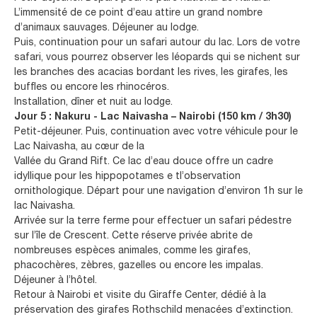
L’immensité de ce point d’eau attire un grand nombre
d’animaux sauvages. Déjeuner au lodge.
Puis, continuation pour un safari autour du lac. Lors de votre
safari, vous pourrez observer les léopards qui se nichent sur
les branches des acacias bordant les rives, les girafes, les
buffles ou encore les rhinocéros.
Installation, dîner et nuit au lodge.
Jour 5 : Nakuru - Lac Naivasha – Nairobi (150 km / 3h30)
Petit-déjeuner. Puis, continuation avec votre véhicule pour le
Lac Naivasha, au cœur de la
Vallée du Grand Rift. Ce lac d’eau douce offre un cadre
idyllique pour les hippopotames e tl’observation
ornithologique. Départ pour une navigation d’environ 1h sur le
lac Naivasha.
Arrivée sur la terre ferme pour effectuer un safari pédestre
sur l’île de Crescent. Cette réserve privée abrite de
nombreuses espèces animales, comme les girafes,
phacochères, zèbres, gazelles ou encore les impalas.
Déjeuner à l’hôtel.
Retour à Nairobi et visite du Giraffe Center, dédié à la
préservation des girafes Rothschild menacées d’extinction.