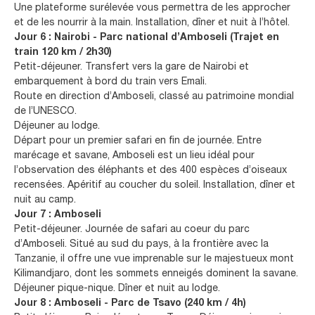
Une plateforme surélevée vous permettra de les approcher
et de les nourrir à la main. Installation, dîner et nuit à l’hôtel.
Jour 6 : Nairobi - Parc national d’Amboseli (Trajet en
train 120 km / 2h30)
Petit-déjeuner. Transfert vers la gare de Nairobi et
embarquement à bord du train vers Emali.
Route en direction d’Amboseli, classé au patrimoine mondial
de l’UNESCO.
Déjeuner au lodge.
Départ pour un premier safari en fin de journée. Entre
marécage et savane, Amboseli est un lieu idéal pour
l’observation des éléphants et des 400 espèces d’oiseaux
recensées. Apéritif au coucher du soleil. Installation, dîner et
nuit au camp.
Jour 7 : Amboseli
Petit-déjeuner. Journée de safari au coeur du parc
d’Amboseli. Situé au sud du pays, à la frontière avec la
Tanzanie, il offre une vue imprenable sur le majestueux mont
Kilimandjaro, dont les sommets enneigés dominent la savane.
Déjeuner pique-nique. Dîner et nuit au lodge.
Jour 8 : Amboseli - Parc de Tsavo (240 km / 4h)