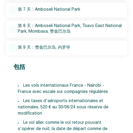
第 7 天：Amboseli National Park
第 8 天：Amboseli National Park, Tsavo East National
Park, Mombasa, 赞兹巴尔岛
第 9 天：赞兹巴尔岛, 内罗毕
包括
Les vols internationaux France - Nairobi -
France avec escale sur compagnies régulières
Les taxes d'aéroports internationales et
nationales, 520 € au 30/06/24 sous réserve de
modification
Le vol aller, comme le vol retour pouvant
s'opérer de nuit, la date de départ comme de