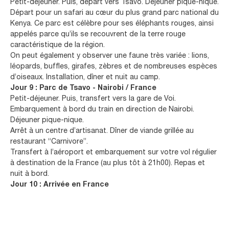
Petit-déjeuner. Puis, départ vers Tsavo. Déjeuner pique-nique.
Départ pour un safari au cœur du plus grand parc national du
Kenya. Ce parc est célèbre pour ses éléphants rouges, ainsi
appelés parce qu’ils se recouvrent de la terre rouge
caractéristique de la région.
On peut également y observer une faune très variée : lions,
léopards, buffles, girafes, zèbres et de nombreuses espèces
d’oiseaux. Installation, dîner et nuit au camp.
Jour 9 : Parc de Tsavo - Nairobi / France
Petit-déjeuner. Puis, transfert vers la gare de Voi.
Embarquement à bord du train en direction de Nairobi.
Déjeuner pique-nique.
Arrêt à un centre d’artisanat. Dîner de viande grillée au
restaurant “Carnivore”.
Transfert à l’aéroport et embarquement sur votre vol régulier
à destination de la France (au plus tôt à 21h00). Repas et
nuit à bord.
Jour 10 : Arrivée en France