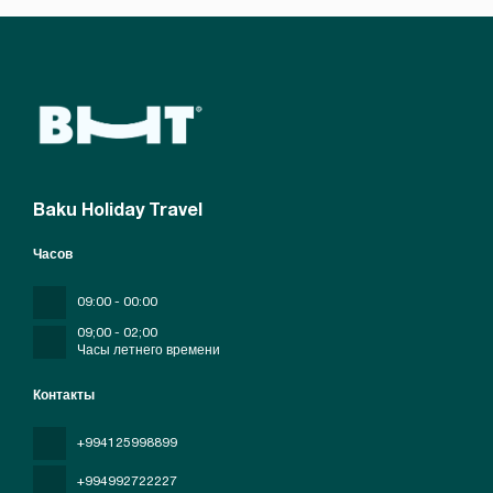
Baku Holiday Travel
Часов
09:00 - 00:00
09;00 - 02;00
Часы летнего времени
Контакты
+994125998899
+994992722227