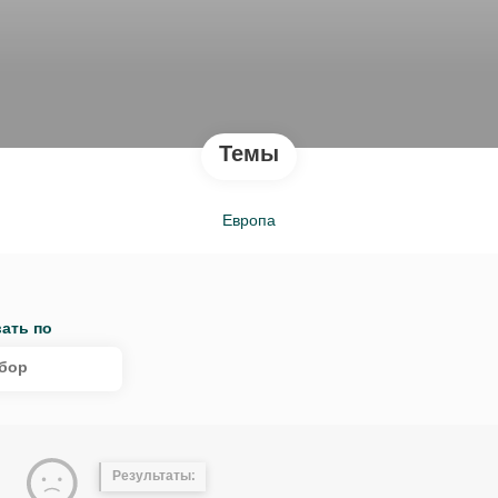
Темы
Европа
ать по
бор
Результаты: