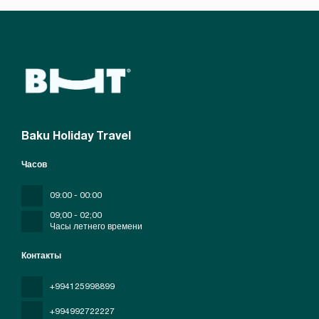
Baku Holiday Travel
Часов
09:00 - 00:00
09;00 - 02;00
Часы летнего времени
Контакты
+994125998899
+994992722227