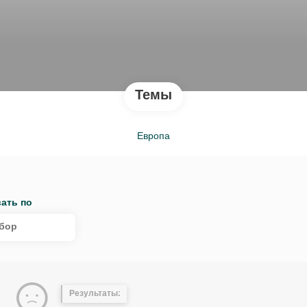
Темы
Европа
ать по
бор
Результаты: