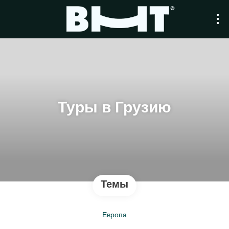
Туры в Грузию
Темы
Европа