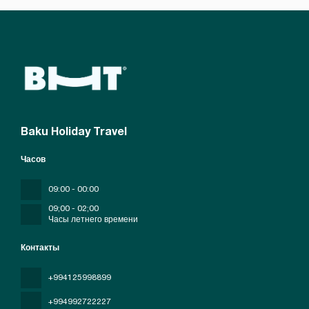
Baku Holiday Travel
Часов
09:00 - 00:00
09;00 - 02;00
Часы летнего времени
Контакты
+994125998899
+994992722227