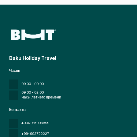
Baku Holiday Travel
Часов
09:00 - 00:00
09;00 - 02;00
Часы летнего времени
Контакты
+994125998899
+994992722227