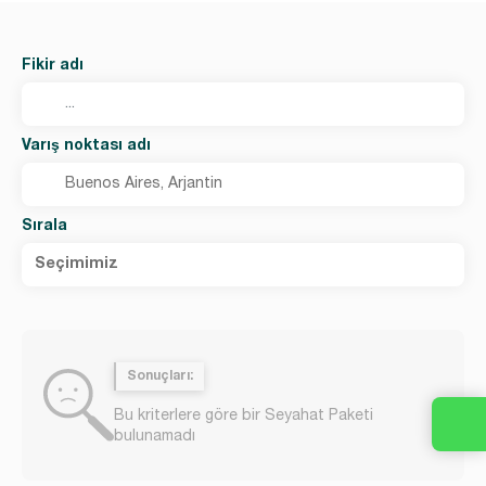
Fikir adı
Varış noktası adı
Sırala
Seçimimiz
Sonuçları:
Bu kriterlere göre bir Seyahat Paketi
bulunamadı