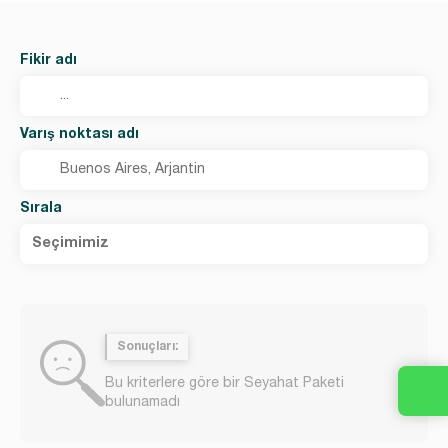
Fikir adı
Varış noktası adı
Sırala
Seçimimiz
Sonuçları:
Bu kriterlere göre bir Seyahat Paketi
bulunamadı