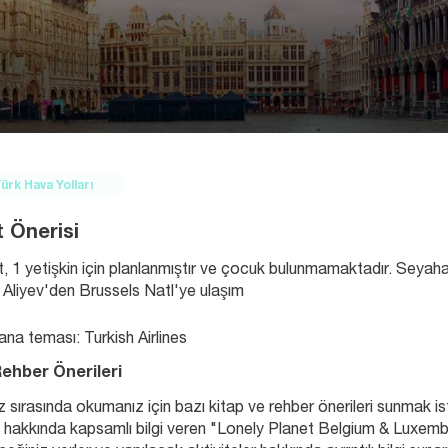
ürk Hava Yolları
 Önerisi
, 1 yetişkin için planlanmıştır ve çocuk bulunmamaktadır. Seyaha
Aliyev'den Brussels Natl'ye ulaşım
na teması: Turkish Airlines
Rehber Önerileri
 sırasında okumanız için bazı kitap ve rehber önerileri sunmak is
 hakkında kapsamlı bilgi veren "Lonely Planet Belgium & Luxembour