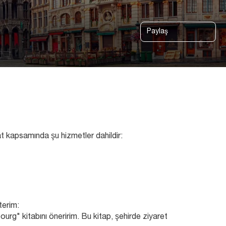
Paylaş
t kapsamında şu hizmetler dahildir:
terim:
g" kitabını öneririm. Bu kitap, şehirde ziyaret 