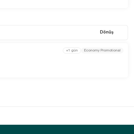
Dönüş
+1 gün
Economy Promotional