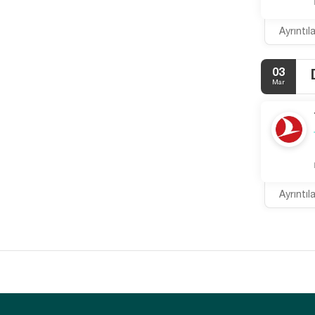
Ayrıntıl
03
Mar
Ayrıntıl