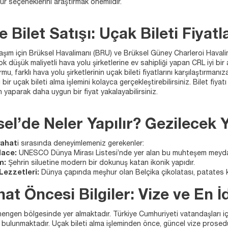
 tur seçeneklerini araştırmak önemlidir.
e Bilet Satışı: Uçak Bileti Fiyatl
laşım için Brüksel Havalimanı (BRU) ve Brüksel Güney Charleroi Havali
ok düşük maliyetli hava yolu şirketlerine ev sahipliği yapan CRL iyi bir al
u, farklı hava yolu şirketlerinin uçak bileti fiyatlarını karşılaştırmanı
ı bir uçak bileti alma işlemini kolayca gerçekleştirebilirsiniz. Bilet f
 yaparak daha uygun bir fiyat yakalayabilirsiniz.
el’de Neler Yapılır? Gezilecek 
yahat
i sırasında deneyimlemeniz gerekenler:
lace:
UNESCO Dünya Mirası Listesi’nde yer alan bu muhteşem meydan,
m:
Şehrin siluetine modern bir dokunuş katan ikonik yapıdır.
Lezzetleri:
Dünya çapında meşhur olan Belçika çikolatası, patates k
at Öncesi Bilgiler: Vize ve En 
hengen bölgesinde yer almaktadır. Türkiye Cumhuriyeti vatandaşları iç
 bulunmaktadır. Uçak bileti alma işleminden önce, güncel vize prosedü