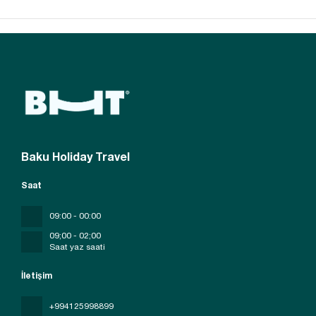
Baku Holiday Travel
Saat
09:00 - 00:00
09;00 - 02;00
Saat yaz saati
İletişim
+994125998899