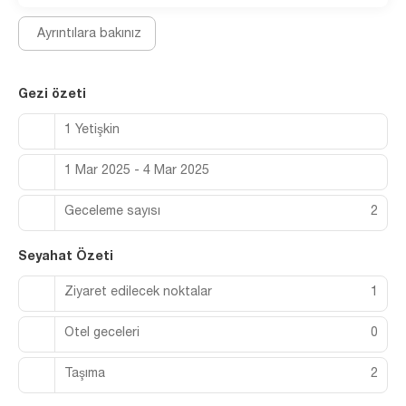
Ayrıntılara bakınız
Gezi özeti
1 Yetişkin
1 Mar 2025 - 4 Mar 2025
Geceleme sayısı
2
Seyahat Özeti
Ziyaret edilecek noktalar
1
Otel geceleri
0
Taşıma
2