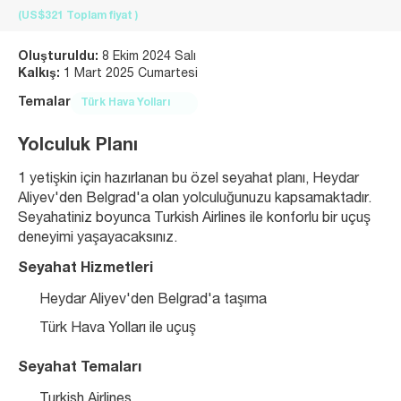
(US$321
Toplam fiyat
)
Oluşturuldu:
8 Ekim 2024 Salı
Kalkış:
1 Mart 2025 Cumartesi
Temalar
Türk Hava Yolları
Yolculuk Planı
1 yetişkin için hazırlanan bu özel seyahat planı, Heydar 
Aliyev'den Belgrad'a olan yolculuğunuzu kapsamaktadır. 
Seyahatiniz boyunca Turkish Airlines ile konforlu bir uçuş 
deneyimi yaşayacaksınız.
Seyahat Hizmetleri
Heydar Aliyev'den Belgrad'a taşıma
Türk Hava Yolları ile uçuş
Seyahat Temaları
Turkish Airlines