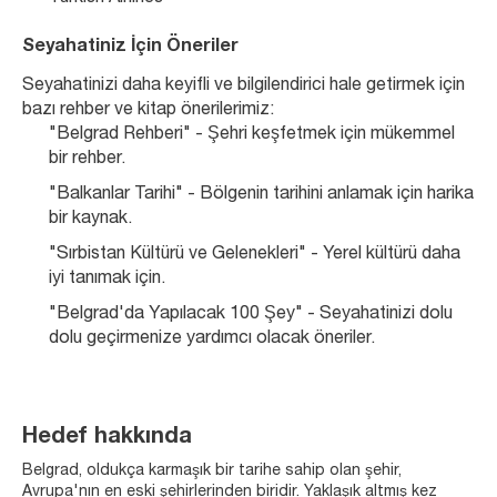
Seyahatiniz İçin Öneriler
Seyahatinizi daha keyifli ve bilgilendirici hale getirmek için 
bazı rehber ve kitap önerilerimiz:
"Belgrad Rehberi" - Şehri keşfetmek için mükemmel 
bir rehber.
"Balkanlar Tarihi" - Bölgenin tarihini anlamak için harika 
bir kaynak.
"Sırbistan Kültürü ve Gelenekleri" - Yerel kültürü daha 
iyi tanımak için.
"Belgrad'da Yapılacak 100 Şey" - Seyahatinizi dolu 
dolu geçirmenize yardımcı olacak öneriler.
Hedef hakkında
Belgrad, oldukça karmaşık bir tarihe sahip olan şehir,
Avrupa'nın en eski şehirlerinden biridir. Yaklaşık altmış kez