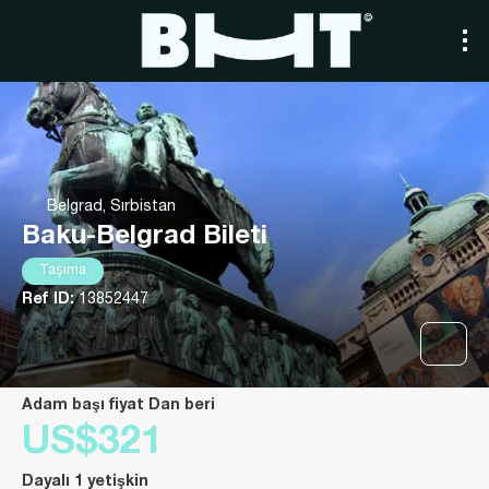
Belgrad, Sırbistan
Baku-Belgrad Bileti
Taşıma
Ref ID:
13852447
Adam başı fiyat Dan beri
US$321
Dayalı 1 yetişkin