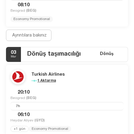
08:10
Beograd
(BEG)
Economy Promotional
Ayrıntılara bakınız
03
Dönüş taşımacılığı
Dönüş
Mar
Turkish Airlines
1 Aktarma
20:10
Beograd
(BEG)
7h
06:10
Heydar Aliyev
(GYD)
+1 gün
Economy Promotional