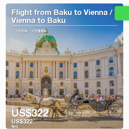
Flight from Baku to Vienna /
Vienna to Baku
1 目的地
2 交通网络
从
US$322
US$322
每位