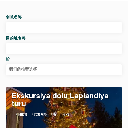
创意名称
目的地名称
按
我们的推荐选择
Ekskursiya dolu Laplandiya
turu
2 目的地
3 交通网络
6 晚
1 活动