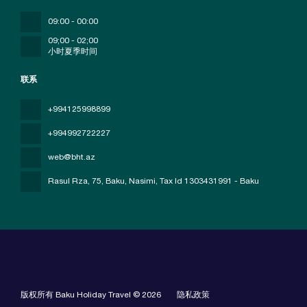
09:00 - 00:00
09;00 - 02;00
小时夏季时间
联系
+994125998899
+994992722227
web@bht.az
Rasul Rza, 75, Baku, Nasimi
, Tax Id 1303431991 - Baku
版权所有 Baku Holiday Travel © 2026
隐私政策