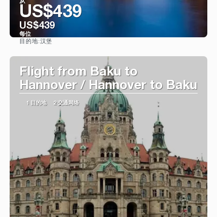
从
US$439
US$439
每位
汉堡
目的地:
看到
Flight from Baku to
Hannover / Hannover to Baku
1 目的地
2 交通网络