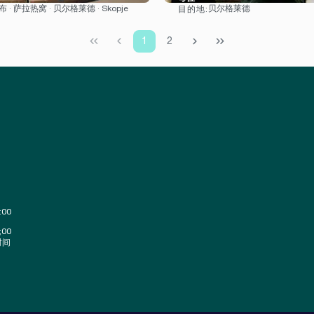
 · 萨拉热窝 · 贝尔格莱德 · Skopje
贝尔格莱德
目的地:
看到
看到
1
2
:00
;00
时间