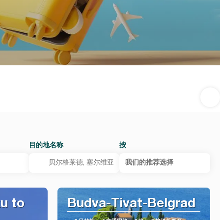
目的地名称
按
我们的推荐选择
u to
Budva-Tivat-Belgrad