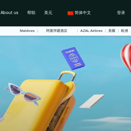
About us
帮助
美元
简体中文
登录
Maldives
阿塞拜疆酒店
AZAL Airlines
美國
欧洲