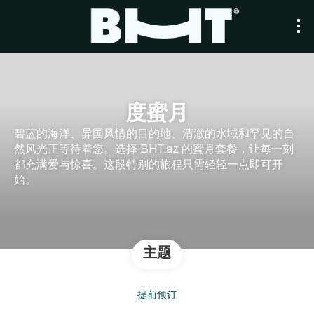
度蜜月
碧蓝的海洋、异国风情的目的地、清澈的水域和罕见的自
然风光正等待着您。选择 BHT.az 的蜜月套餐，让每一刻
都充满爱与惊喜。这段特别的旅程只需轻轻一点即可开
始。
主题
提前预订