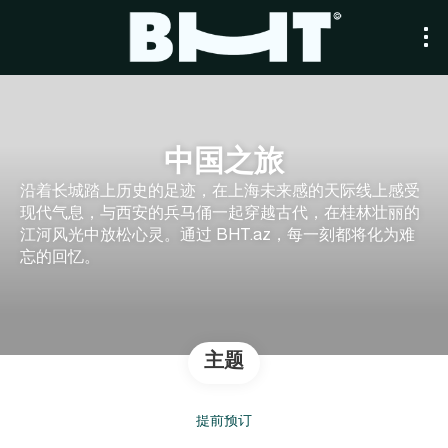
中国之旅
沿着长城踏上历史的足迹，在上海未来感的天际线上感受
现代气息，与西安的兵马俑一起穿越古代，在桂林壮丽的
江河风光中放松心灵。通过 BHT.az，每一刻都将化为难
忘的回忆。
主题
提前预订