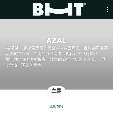
AZAL
与AZAL一起探索无尽的天空——从巴库飞向世界的可靠高
品质航空公司。广泛的航线网络、现代化的飞行体验
和“Hold the Price”服务，让您的旅行计划更加轻松。让飞
行舒适、实惠又安全。
主题
提前预订