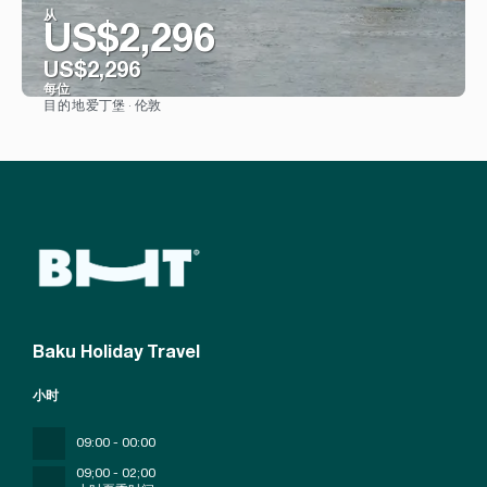
从
US$2,296
US$2,296
每位
爱丁堡 · 伦敦
目的地
看到
Baku Holiday Travel
小时
09:00 - 00:00
09;00 - 02;00