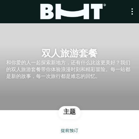
双人旅游套餐
和你爱的人一起探索新地方，还有什么比这更美好？我们
的双人旅游套餐带你体验浪漫时刻和精彩冒险。每一站都
是新的故事，每一次旅行都是难忘的回忆。
主题
提前预订