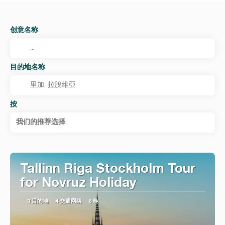
创意名称
目的地名称
按
我们的推荐选择
Tallinn Riga Stockholm Tour
for Novruz Holiday
3 目的地
4 交通网络
6 晚