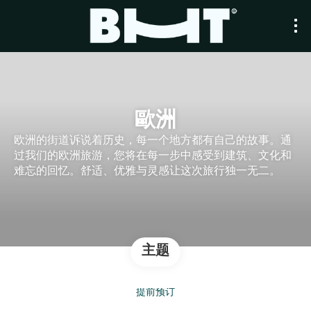
歐洲
欧洲的街道诉说着历史，每一个地方都有自己的故事。通
过我们的欧洲旅游，您将在每一步中感受到建筑、文化和
难忘的回忆。舒适、优雅与灵感让这次旅行独一无二。
主题
提前预订