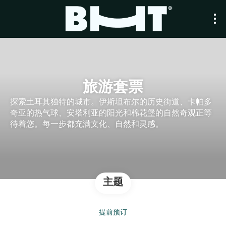
旅游套票
探索土耳其独特的城市。伊斯坦布尔的历史街道、卡帕多
奇亚的热气球、安塔利亚的阳光和棉花堡的自然奇观正等
待着您。每一步都充满文化、自然和灵感。
主题
提前预订