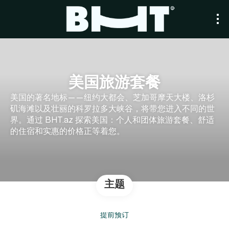
美国旅游套餐
美国的著名地标——纽约大都会、芝加哥摩天大楼、洛杉
矶海滩以及壮丽的科罗拉多大峡谷，将带您进入不同的世
界。通过 BHT.az 探索美国：个人和团体旅游套餐、舒适
的住宿和实惠的价格正等着您。
主题
提前预订