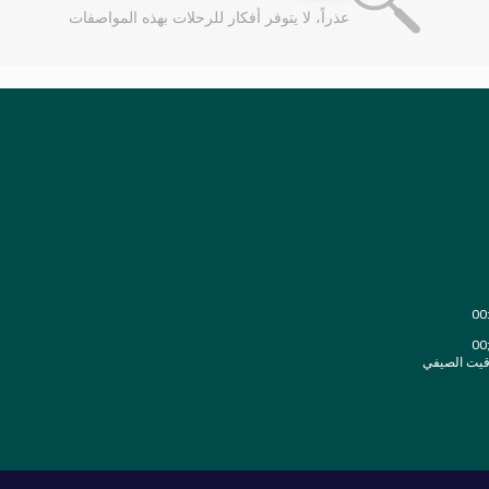
عذراً، لا يتوفر أفكار للرحلات بهذه المواصفات
قيت الصيفي