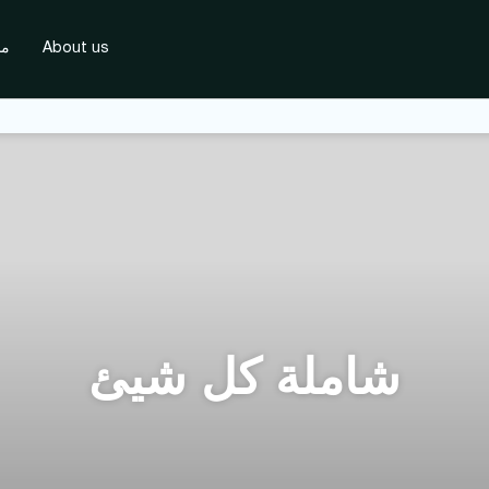
About us
مس
شاملة كل شيئ