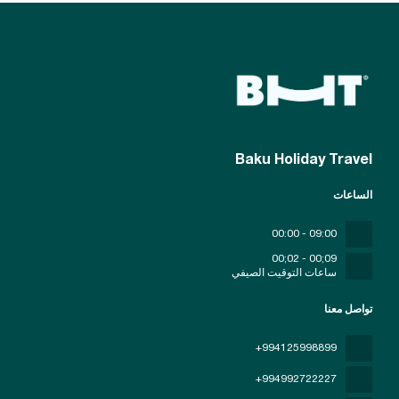
Baku Holiday Travel
الساعات
09:00 - 00:00
09;00 - 02;00
ساعات التوقيت الصيفي
تواصل معنا
+994125998899
+994992722227