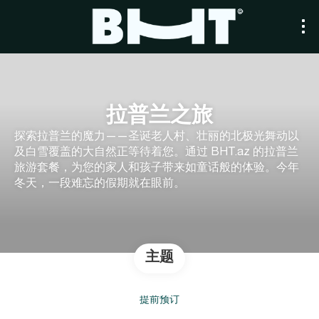
拉普兰之旅
探索拉普兰的魔力——圣诞老人村、壮丽的北极光舞动以
及白雪覆盖的大自然正等待着您。通过 BHT.az 的拉普兰
旅游套餐，为您的家人和孩子带来如童话般的体验。今年
冬天，一段难忘的假期就在眼前。
主题
提前预订